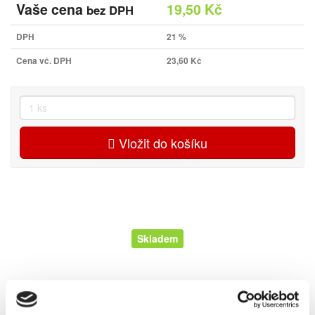
Vaše cena
19,50 Kč
bez DPH
DPH
21 %
Cena vč. DPH
23,60 Kč
Vložit do košíku
Skladem