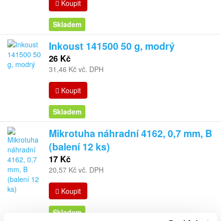
Koupit
Skladem
Inkoust 141500 50 g, modrý
26 Kč
31,46 Kč vč. DPH
Koupit
Skladem
Mikrotuha náhradní 4162, 0,7 mm, B
(balení 12 ks)
17 Kč
20,57 Kč vč. DPH
Koupit
Skladem