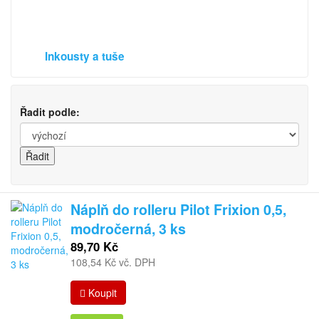
Inkousty a tuše
Řadit podle:
Náplň do rolleru Pilot Frixion 0,5,
modročerná, 3 ks
89,70 Kč
108,54 Kč vč. DPH
Koupit