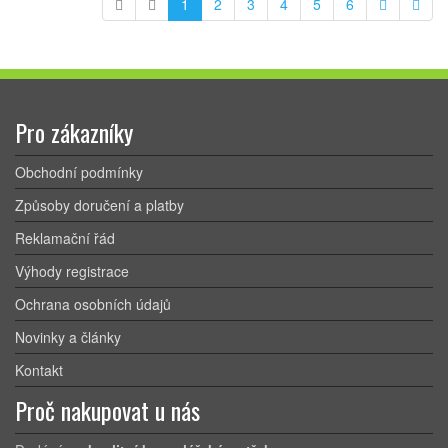
1
2
3
4
5
6
Pro zákazníky
Obchodní podmínky
Způsoby doručení a platby
Reklamační řád
Výhody registrace
Ochrana osobních údajů
Novinky a články
Kontakt
Proč nakupovat u nás