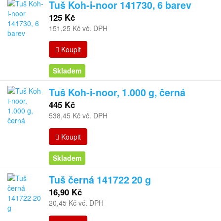
Tuš Koh-i-noor 141730, 6 barev
125 Kč
151,25 Kč vč. DPH
Koupit
Skladem
Tuš Koh-i-noor, 1.000 g, černá
445 Kč
538,45 Kč vč. DPH
Koupit
Skladem
Tuš černá 141722 20 g
16,90 Kč
20,45 Kč vč. DPH