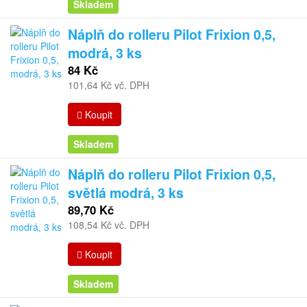
Skladem
Náplň do rolleru Pilot Frixion 0,5,
modrá, 3 ks
84 Kč
101,64 Kč vč. DPH
Koupit
Skladem
Náplň do rolleru Pilot Frixion 0,5,
světlá modrá, 3 ks
89,70 Kč
108,54 Kč vč. DPH
Koupit
Skladem