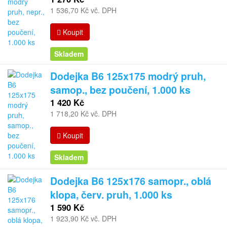
1 536,70 Kč vč. DPH
Koupit
Skladem
Dodejka B6 125x175 modrý pruh,
samop., bez poučení, 1.000 ks
1 420 Kč
1 718,20 Kč vč. DPH
Koupit
Skladem
Dodejka B6 125x176 samopr., oblá
klopa, červ. pruh, 1.000 ks
1 590 Kč
1 923,90 Kč vč. DPH