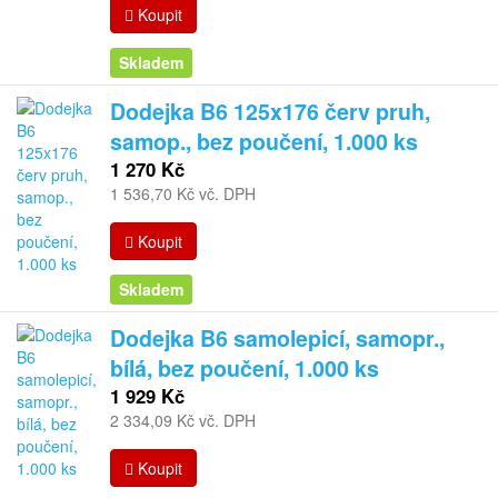
Koupit
Skladem
Dodejka B6 125x176 červ pruh,
samop., bez poučení, 1.000 ks
1 270 Kč
1 536,70 Kč vč. DPH
Koupit
Skladem
Dodejka B6 samolepicí, samopr.,
bílá, bez poučení, 1.000 ks
1 929 Kč
2 334,09 Kč vč. DPH
Koupit