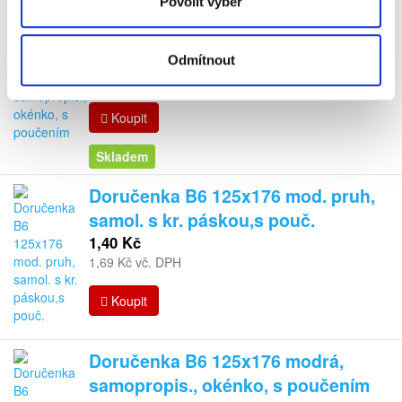
Povolit výběr
Doručenka B6 125x176 bílá,
samopropis., okénko, s poučením
2,10 Kč
Odmítnout
2,54 Kč vč. DPH
Koupit
Skladem
Doručenka B6 125x176 mod. pruh,
samol. s kr. páskou,s pouč.
1,40 Kč
1,69 Kč vč. DPH
Koupit
Doručenka B6 125x176 modrá,
samopropis., okénko, s poučením