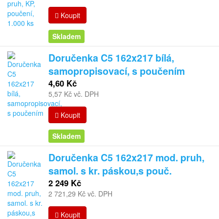
Koupit
Skladem
Doručenka C5 162x217 bílá,
samopropisovací, s poučením
4,60 Kč
5,57 Kč vč. DPH
Koupit
Skladem
Doručenka C5 162x217 mod. pruh,
samol. s kr. páskou,s pouč.
2 249 Kč
2 721,29 Kč vč. DPH
Koupit