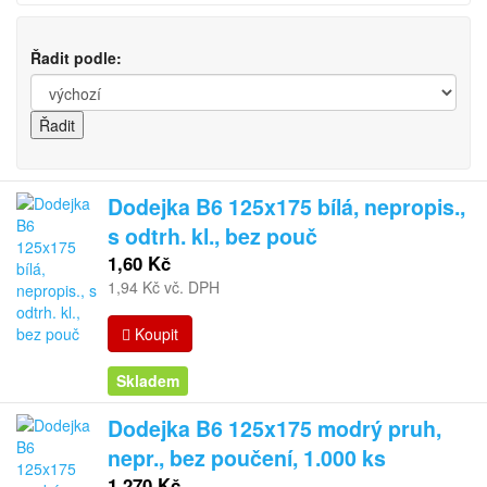
Řadit podle:
Dodejka B6 125x175 bílá, nepropis.,
s odtrh. kl., bez pouč
1,60 Kč
1,94 Kč vč. DPH
Koupit
Skladem
Dodejka B6 125x175 modrý pruh,
nepr., bez poučení, 1.000 ks
1 270 Kč