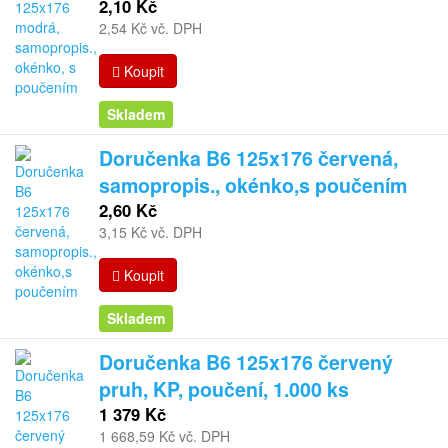
2,10 Kč
2,54 Kč vč. DPH
Koupit
Skladem
Doručenka B6 125x176 červená,
samopropis., okénko,s poučením
2,60 Kč
3,15 Kč vč. DPH
Koupit
Skladem
Doručenka B6 125x176 červený
pruh, KP, poučení, 1.000 ks
1 379 Kč
1 668,59 Kč vč. DPH