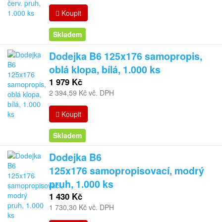
Koupit
Skladem
Dodejka B6 125x176 samopropis,
oblá klopa, bílá, 1.000 ks
1 979 Kč
2 394,59 Kč vč. DPH
Koupit
Skladem
Dodejka B6
125x176 samopropisovací, modrý
pruh, 1.000 ks
1 430 Kč
1 730,30 Kč vč. DPH