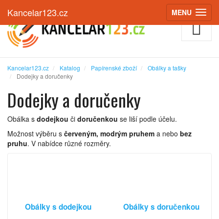
Kancelar123.cz
MENU
(ZOBRAZIT
Kancelar123.cz
Katalog
Papírenské zboží
Obálky a tašky
Dodejky a doručenky
Dodejky a doručenky
Obálka s
dodejkou
či
doručenkou
se liší podle účelu.
Možnost výběru s
červeným, modrým pruhem
a nebo
bez
pruhu
. V nabídce různé rozměry.
Obálky s dodejkou
Obálky s doručenkou