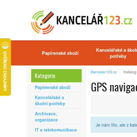
Kancelářské a škol
Papírenské zboží
potřeby
Kancelar123.cz
Katalog
Kategorie
GPS naviga
Papírenské zboží
Kancelářské a
školní potřeby
Archivace,
organizace
Je nám líto, ale z ka
IT a telekomunikace