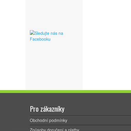
Pro zákazníky
Obchodní podmínky
Způsoby doručení a platby