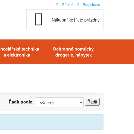
Přihlášení
Registrace
Nákupní košík je prázdný
ncelářská technika
Ochranné pomůcky,
a elektronika
drogerie, nábytek
Řadit podle: