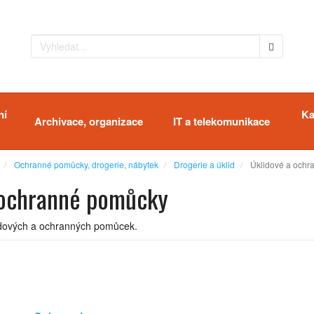
ní
Ka
Archivace, organizace
IT a telekomunikace
Ochranné pomůcky, drogerie, nábytek
Drogerie a úklid
Úklidové a och
 ochranné pomůcky
lidových a ochranných pomůcek.