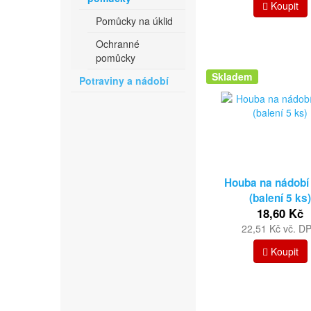
Koupit
Pomůcky na úklid
Ochranné
pomůcky
Skladem
Potraviny a nádobí
Houba na nádobí
(balení 5 ks
18,60 Kč
22,51 Kč vč. D
Koupit