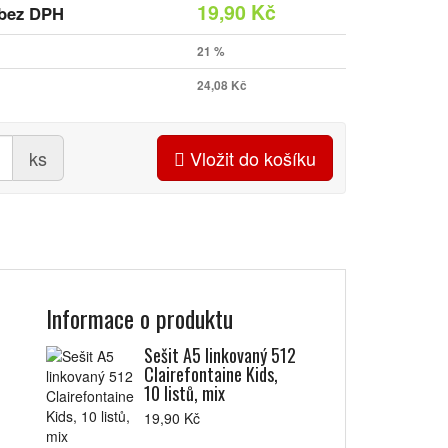
19,90 Kč
bez DPH
21 %
24,08 Kč
ks
Vložit do košíku
Informace o produktu
Sešit A5 linkovaný 512
Clairefontaine Kids,
10 listů, mix
19,90 Kč