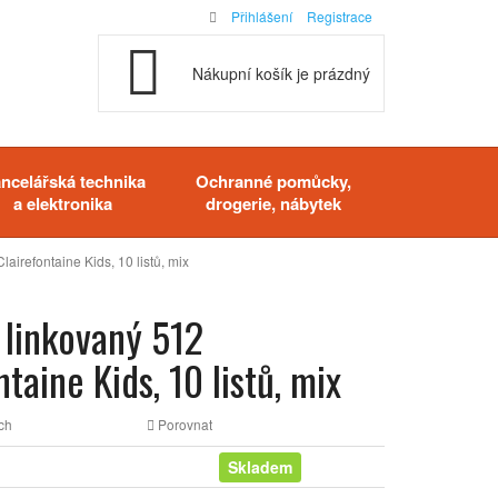
Přihlášení
Registrace
Nákupní košík je prázdný
ncelářská technika
Ochranné pomůcky,
a elektronika
drogerie, nábytek
lairefontaine Kids, 10 listů, mix
 linkovaný 512
taine Kids, 10 listů, mix
ch
Porovnat
Skladem