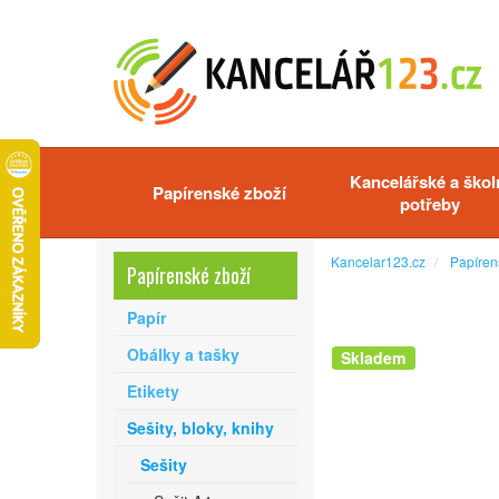
Kancelářské a škol
Papírenské zboží
potřeby
Kancelar123.cz
Papíren
Papírenské zboží
Papír
Obálky a tašky
Skladem
Etikety
Sešity, bloky, knihy
Sešity