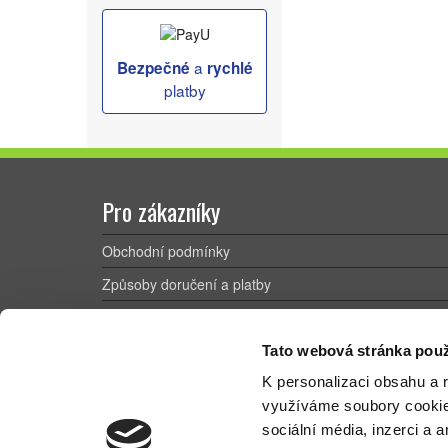
a
Bezpečné
rychlé
platby
Pro zákazníky
Obchodní podmínky
Způsoby doručení a platby
Reklamační řád
Výhody registrace
Tato webová stránka použ
K personalizaci obsahu a 
Ochrana osobních údajů
využíváme soubory cooki
Novinky a články
sociální média, inzerci a 