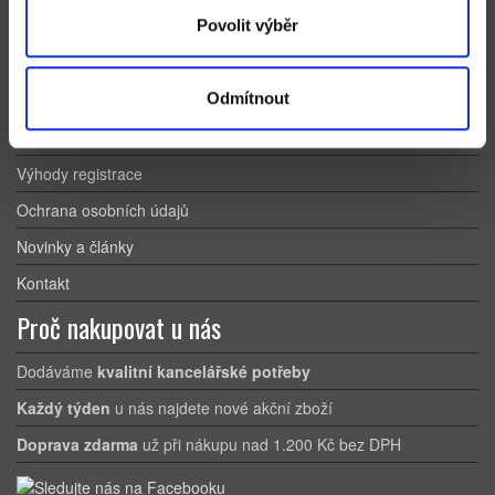
Pro zákazníky
Povolit výběr
Obchodní podmínky
Odmítnout
Způsoby doručení a platby
Reklamační řád
Výhody registrace
Ochrana osobních údajů
Novinky a články
Kontakt
Proč nakupovat u nás
Dodáváme
kvalitní kancelářské potřeby
Každý týden
u nás najdete nové akční zboží
Doprava zdarma
už při nákupu nad 1.200 Kč bez DPH