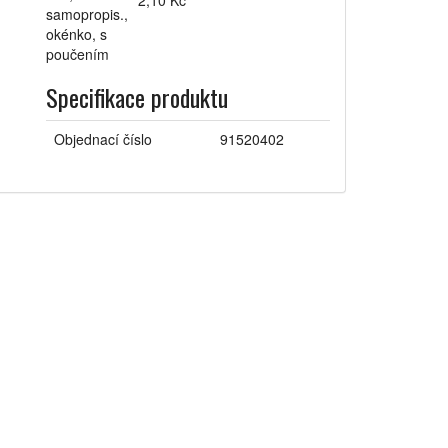
2,10 Kč
Specifikace produktu
Objednací číslo
91520402