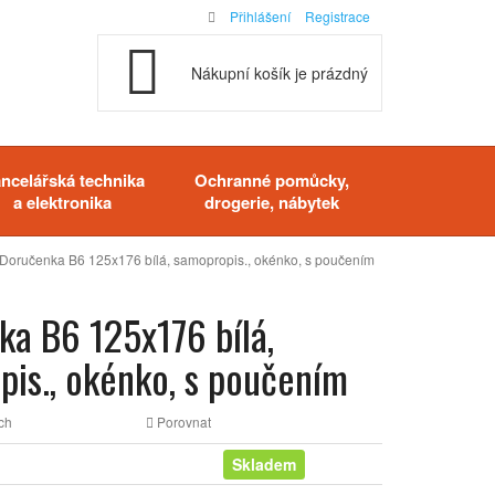
Přihlášení
Registrace
Nákupní košík je prázdný
ncelářská technika
Ochranné pomůcky,
a elektronika
drogerie, nábytek
Doručenka B6 125x176 bílá, samopropis., okénko, s poučením
a B6 125x176 bílá,
is., okénko, s poučením
ch
Porovnat
Skladem