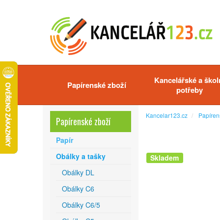
Kancelářské a škol
Papírenské zboží
potřeby
Kancelar123.cz
Papíren
Papírenské zboží
Papír
Obálky a tašky
Skladem
Obálky DL
Obálky C6
Obálky C6/5