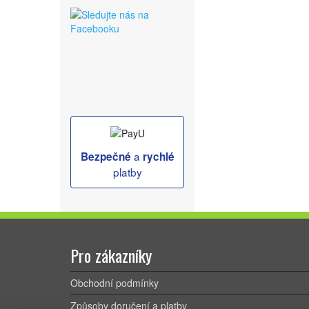
a
Bezpečné
rychlé
platby
Pro zákazníky
Obchodní podmínky
Způsoby doručení a platby