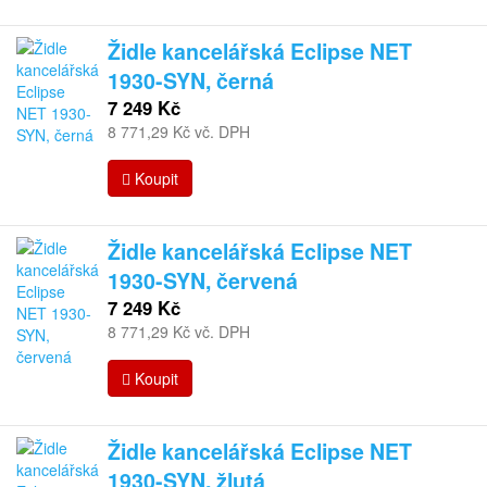
Židle kancelářská Eclipse NET
1930-SYN, černá
7 249 Kč
8 771,29 Kč vč. DPH
Koupit
Židle kancelářská Eclipse NET
1930-SYN, červená
7 249 Kč
8 771,29 Kč vč. DPH
Koupit
Židle kancelářská Eclipse NET
1930-SYN, žlutá