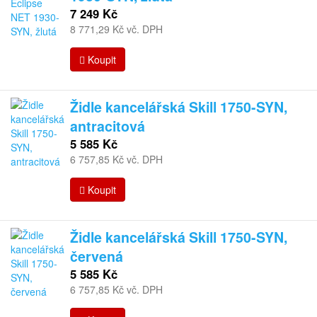
7 249 Kč
8 771,29 Kč vč. DPH
Koupit
Židle kancelářská Skill 1750-SYN,
antracitová
5 585 Kč
6 757,85 Kč vč. DPH
Koupit
Židle kancelářská Skill 1750-SYN,
červená
5 585 Kč
6 757,85 Kč vč. DPH