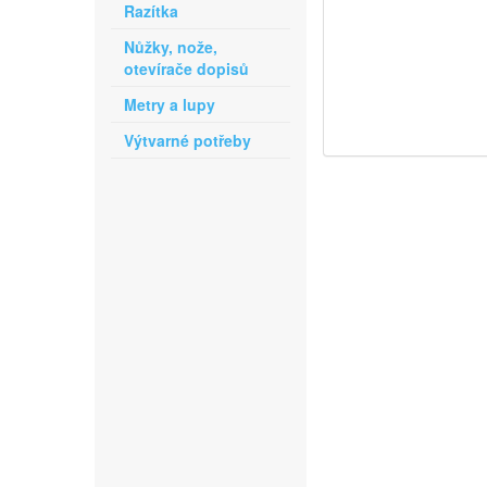
Razítka
Nůžky, nože,
otevírače dopisů
Metry a lupy
Výtvarné potřeby