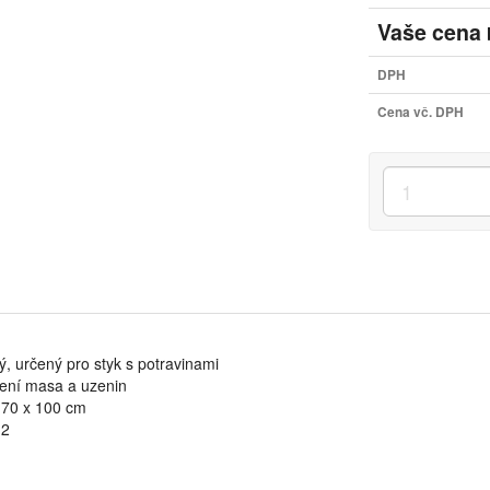
Vaše cena
DPH
Cena vč. DPH
ý, určený pro styk s potravinami
lení masa a uzenin
 70 x 100 cm
m2