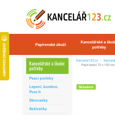
Kancelářské a škol
Papírenské zboží
potřeby
Kancelar123.cz
Kancelá
Kancelářské a školní
Papír balicí 70 x 100 c
potřeby
Psací potřeby
Lepení, korekce,
Skladem
Post-It
Děrovačky
Sešívačky