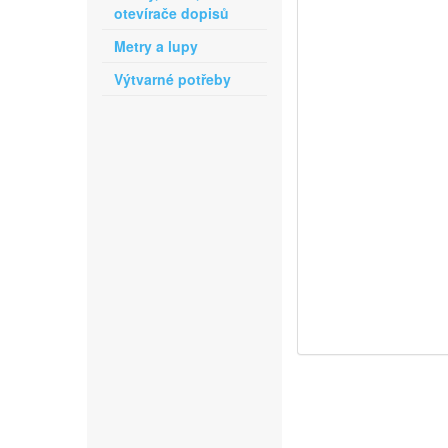
otevírače dopisů
Metry a lupy
Výtvarné potřeby