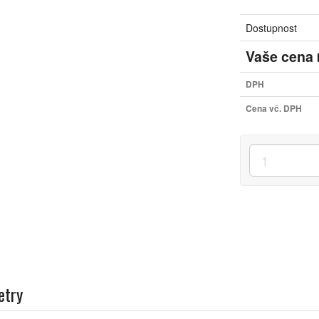
Dostupnost
Vaše cena
DPH
Cena vč. DPH
etry