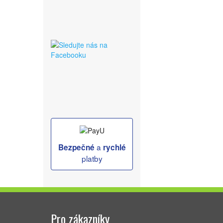
a
Bezpečné
rychlé
platby
Pro zákazníky