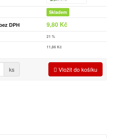
Skladem
9,80 Kč
bez DPH
21 %
11,86 Kč
ks
Vložit do košíku